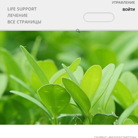
УПРАВЛЕНИЕ
LIFE SUPPORT
ВОЙТИ
ЛЕЧЕНИЕ
ВСЕ СТРАНИЦЫ
галвус-вилдаглиптин