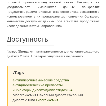
о такой причинно-следственной связи. Несмотря на
убедительность имеющихся данных, панкреатит
продолжать рассматриваться в качестве риска, связанного с
использованием этих препаратов, до появления большего
количества доступных данных; оба агентства продолжают
исследования в этом направлении».
Доступность
Галвус (Вилдаглиптин) применяется для лечения сахарного
диабета 2 типа. Препарат отпускается по рецепту.
:Tags
антигипергликемические средства
антидиабетические препараты
ингибиторы дипептидилпептидазы-4
гипергликемия Сахарный диабет сахарный
диабет 2 типа
Гипогликемия