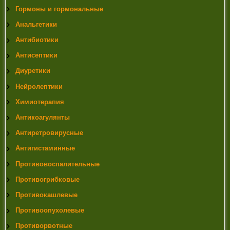
Гормоны и гормональные
Анальгетики
Антибиотики
Антисептики
Диуретики
Нейролептики
Химиотерапия
Антикоагулянты
Антиретровирусные
Антигистаминные
Противовоспалительные
Противогрибковые
Противокашлевые
Противоопухолевые
Противорвотные