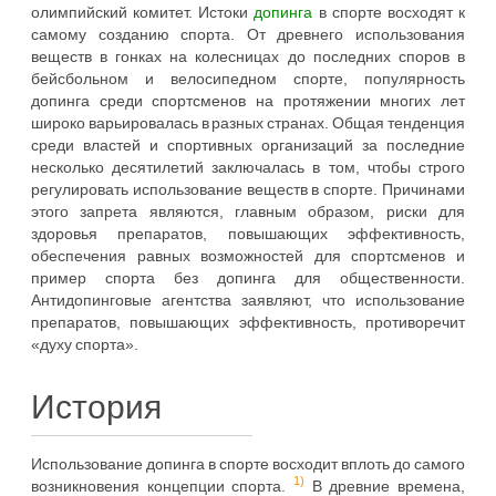
олимпийский комитет. Истоки
допинга
в спорте восходят к
самому созданию спорта. От древнего использования
веществ в гонках на колесницах до последних споров в
бейсбольном и велосипедном спорте, популярность
допинга среди спортсменов на протяжении многих лет
широко варьировалась в разных странах. Общая тенденция
среди властей и спортивных организаций за последние
несколько десятилетий заключалась в том, чтобы строго
регулировать использование веществ в спорте. Причинами
этого запрета являются, главным образом, риски для
здоровья препаратов, повышающих эффективность,
обеспечения равных возможностей для спортсменов и
пример спорта без допинга для общественности.
Антидопинговые агентства заявляют, что использование
препаратов, повышающих эффективность, противоречит
«духу спорта».
История
Использование допинга в спорте восходит вплоть до самого
1)
возникновения концепции спорта.
В древние времена,