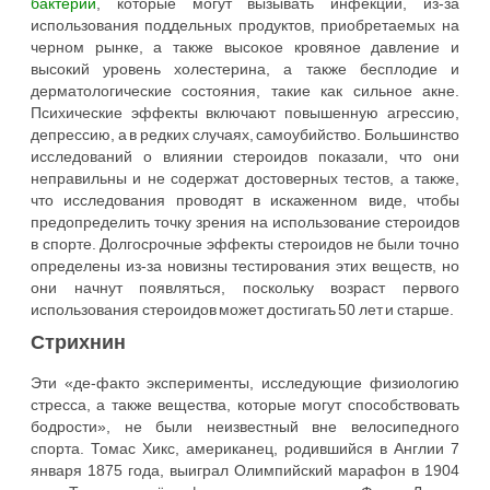
бактерии
, которые могут вызывать инфекции, из-за
использования поддельных продуктов, приобретаемых на
черном рынке, а также высокое кровяное давление и
высокий уровень холестерина, а также бесплодие и
дерматологические состояния, такие как сильное акне.
Психические эффекты включают повышенную агрессию,
депрессию, а в редких случаях, самоубийство. Большинство
исследований о влиянии стероидов показали, что они
неправильны и не содержат достоверных тестов, а также,
что исследования проводят в искаженном виде, чтобы
предопределить точку зрения на использование стероидов
в спорте. Долгосрочные эффекты стероидов не были точно
определены из-за новизны тестирования этих веществ, но
они начнут появляться, поскольку возраст первого
использования стероидов может достигать 50 лет и старше.
Стрихнин
Эти «де-факто эксперименты, исследующие физиологию
стресса, а также вещества, которые могут способствовать
бодрости», не были неизвестный вне велосипедного
спорта. Томас Хикс, американец, родившийся в Англии 7
января 1875 года, выиграл Олимпийский марафон в 1904