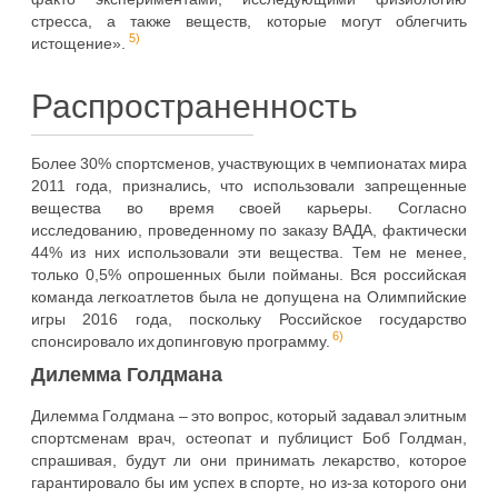
стресса, а также веществ, которые могут облегчить
5)
истощение».
Распространенность
Более 30% спортсменов, участвующих в чемпионатах мира
2011 года, признались, что использовали запрещенные
вещества во время своей карьеры. Согласно
исследованию, проведенному по заказу ВАДА, фактически
44% из них использовали эти вещества. Тем не менее,
только 0,5% опрошенных были пойманы. Вся российская
команда легкоатлетов была не допущена на Олимпийские
игры 2016 года, поскольку Российское государство
6)
спонсировало их допинговую программу.
Дилемма Голдмана
Дилемма Голдмана – это вопрос, который задавал элитным
спортсменам врач, остеопат и публицист Боб Голдман,
спрашивая, будут ли они принимать лекарство, которое
гарантировало бы им успех в спорте, но из-за которого они