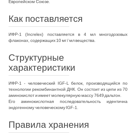
Европейском Союзе.
Как поставляется
ИФР-1 (Increlex) поставляется в 4 мл многодозовых
флаконах, содержащих 10 мг / мл вещества.
Структурные
характеристики
ИФР-1 - человеческий IGF-L белок, производящийся по
технологии рекомбинантной ДНК. Он состоит из цепи из 70
аминокислот и имеет молекулярную массу 7649 дальтон.
Его аминокислотная последовательность идентична
эндогенному человеческому IGF-1.
Правила хранения