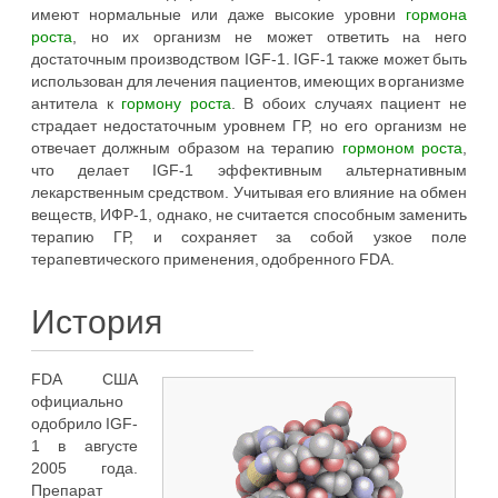
имеют нормальные или даже высокие уровни
гормона
роста
, но их организм не может ответить на него
достаточным производством IGF-1. IGF-1 также может быть
использован для лечения пациентов, имеющих в организме
антитела к
гормону роста
. В обоих случаях пациент не
страдает недостаточным уровнем ГР, но его организм не
отвечает должным образом на терапию
гормоном роста
,
что делает IGF-1 эффективным альтернативным
лекарственным средством. Учитывая его влияние на обмен
веществ, ИФР-1, однако, не считается способным заменить
терапию ГР, и сохраняет за собой узкое поле
терапевтического применения, одобренного FDA.
История
FDA США
официально
одобрило IGF-
1 в августе
2005 года.
Препарат