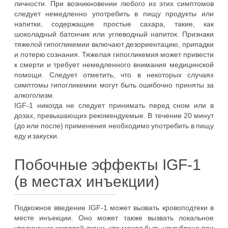
личности. При возникновении любого из этих симптомов
следует немедленно употребить в пищу продукты или
напитки, содержащие простые сахара, такие, как
шоколадный батончик или углеводный напиток. Признаки
тяжелой гипогликемии включают дезориентацию, припадки
и потерю сознания. Тяжелая гипогликемия может привести
к смерти и требует немедленного внимания медицинской
помощи. Следует отметить, что в некоторых случаях
симптомы гипогликемии могут быть ошибочно приняты за
алкоголизм.
IGF-1 никогда не следует принимать перед сном или в
дозах, превышающих рекомендуемые. В течение 20 минут
(до или после) применения необходимо употребить в пищу
еду и закуски.
Побочные эффекты IGF-1
(в местах инъекции)
Подкожное введение IGF-1 может вызвать кровоподтеки в
месте инъекции. Оно может также вызвать локальное