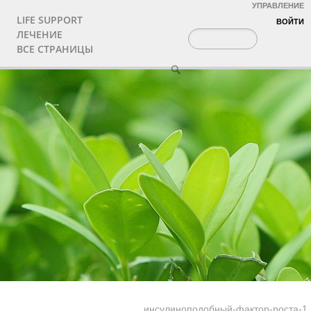
УПРАВЛЕНИЕ
LIFE SUPPORT
ВОЙТИ
ЛЕЧЕНИЕ
ВСЕ СТРАНИЦЫ
инсулиноподобный-фактор-роста-1