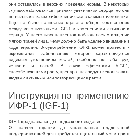
они оставались в верхних пределах нормы. В некоторых
случаях наблюдались признаки увеличения сердца, но они
не вызывали каких-либо клинически значимых изменений.
Еще не было полностью оценено общее соотношение
между использованием IGF-1 и изменениями активности
сердца. У нескольких пациентов наблюдалось утолщение
мягких тканей лица, чему должно быть уделено внимание в
ходе терапии. Злоупотребление IGF-1 может привести к
акромегалии, заболеванию, которое характеризуется
видимым утолщением костей, особенно ног, лба, рук,
челюсти и локтей. В связи эффектами hIGF1,
способствующими росту, препарат не следует использовать
людям с активным или повторяющимся раком.
Инструкция по применению
ИФР-1 (IGF-1)
IGF-1 предназначен для подкожного введения.
От начала терапии до установления надлежащей
поддерживающей дозы требуется тщательный мониторинг