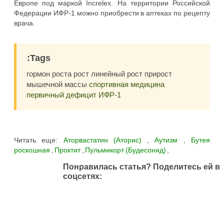
Европе под маркой Increlex. На территории Российской
Федерации ИФР-1 можно приобрести в аптеках по рецепту
врача.
:Tags
гормон роста рост линейный рост прирост
мышечной массы
спортивная медицина
первичный дефицит ИФР-1
Читать еще:
Аторвастатин (Аторис)
,
Аутизм
,
Бутея
роскошная
,
Проктит
,
Пульмикорт (Будесонид)
,
Понравилась статья? Поделитесь ей в
соцсетях: