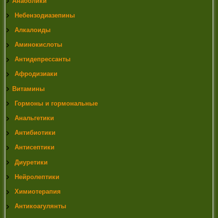
Анаболики
Небензодиазепины
Алкалоиды
Аминокислоты
Антидепрессанты
Афродизиаки
Витамины
Гормоны и гормональные
Анальгетики
Антибиотики
Антисептики
Диуретики
Нейролептики
Химиотерапия
Антикоагулянты