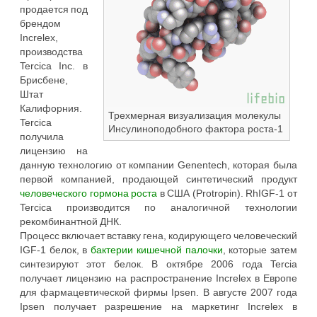
продается под
брендом
Increlex,
производства
Tercica Inc. в
Брисбене,
Штат
Калифорния.
Трехмерная визуализация молекулы
Tercica
Инсулиноподобного фактора роста-1
получила
лицензию на
данную технологию от компании Genentech, которая была
первой компанией, продающей синтетический продукт
человеческого гормона роста
в США (Protropin). RhIGF-1 от
Tercica производится по аналогичной технологии
рекомбинантной ДНК.
Процесс включает вставку гена, кодирующего человеческий
IGF-1 белок, в
бактерии
кишечной палочки
, которые затем
синтезируют этот белок. В октябре 2006 года Tercia
получает лицензию на распространение Increlex в Европе
для фармацевтической фирмы Ipsen. В августе 2007 года
Ipsen получает разрешение на маркетинг Increlex в