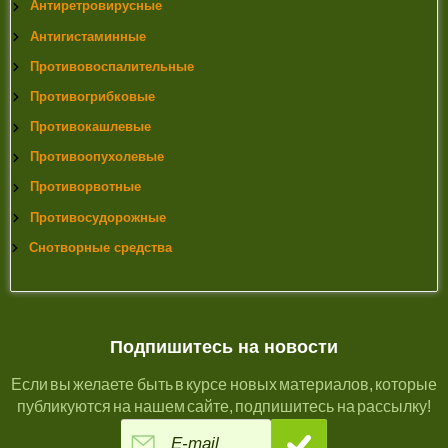
Антиретровирусные
Антигистаминные
Противовоспалительные
Противогрибковые
Противокашлевые
Противоопухолевые
Противорвотные
Противосудорожные
Снотворные средства
Подпишитесь на новости
Если вы желаете быть в курсе новых материалов, которые
публикуются на нашем сайте, подпишитесь на рассылку!