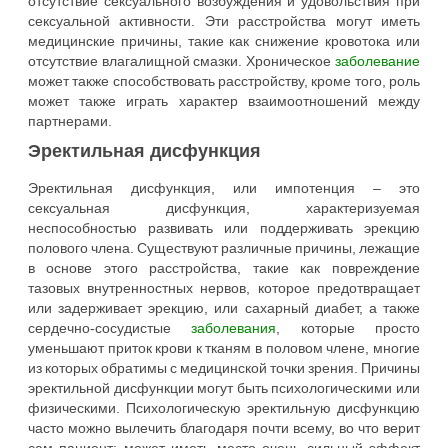
отсутствие сексуального возбуждения и удовольствия при
сексуальной активности. Эти расстройства могут иметь
медицинские причины, такие как снижение кровотока или
отсутствие влагалищной смазки. Хроническое
заболевание
может также способствовать расстройству, кроме того, роль
может также играть характер взаимоотношений между
партнерами.
Эректильная дисфункция
Эректильная дисфункция, или импотенция – это
сексуальная дисфункция, характеризуемая
неспособностью развивать или поддерживать эрекцию
полового члена. Существуют различные причины, лежащие
в основе этого расстройства, такие как повреждение
тазовых внутренностных нервов, которое предотвращает
или задерживает эрекцию, или сахарный диабет, а также
сердечно-сосудистые
заболевания
, которые просто
уменьшают приток крови к тканям в половом члене, многие
из которых обратимы с медицинской точки зрения. Причины
эректильной дисфункции могут быть психологическими или
физическими. Психологическую эректильную дисфункцию
часто можно вылечить благодаря почти всему, во что верит