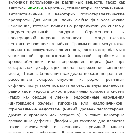
включают использование различных веществ, таких как
алкоголь,
никотин
, наркотики, стимуляторы, гипотензивные,
антигистаминные и некоторых психотерапевтические
препараты. Для женщин, почти любые физиологические
изменения, которые влияют на репродуктивную систему,
предменструальный синдром, беременность и
послеродовой период, менопауза – могут оказать
негативное влияние на либидо. Травмы спины могут также
повлиять на сексуальную активность, так же как проблемы с
увеличенной предстательной железой, проблемы с
кровоснабжением или повреждение нерва (как при
сексуальной дисфункции после повреждения спинного
мозга). Такие заболевания, как диабетическая невропатия,
рассеянный склероз, опухоли, и, редко, третичный
сифилис, могут также повлиять на сексуальную активность,
равно как и недостаточность различных органов и систем
(таких как сердце и легкие), эндокринные нарушения
(щитовидной железы, гипофиза или надпочечников),
гормональные недостатки (низкий уровень тестостерона,
других андрогенов или эстрогена), а также некоторые
врожденные дефекты. Дисфункция тазового дна является
также физической и основной причиной многих
сексуальных дисфункций. В контексте гетеросексуальных