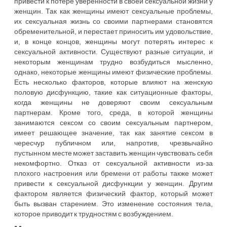
привести к потере уверенности в своей сексуальной жизни у
женщин. Так как женщины имеют сексуальные проблемы,
их сексуальная жизнь со своими партнерами становятся
обременительной, и перестает приносить им удовольствие,
и, в конце концов, женщины могут потерять интерес к
сексуальной активности. Существуют разные ситуации, и
некоторым женщинам трудно возбудиться мысленно,
однако, некоторые женщины имеют физические проблемы.
Есть несколько факторов, которые влияют на женскую
половую дисфункцию, такие как ситуационные факторы,
когда женщины не доверяют своим сексуальным
партнерам. Кроме того, среда, в которой женщины
занимаются сексом со своим сексуальным партнером,
имеет решающее значение, так как занятие сексом в
чересчур публичном или, напротив, чрезвычайно
пустынном месте может заставить женщин чувствовать себя
некомфортно. Отказ от сексуальной активности из-за
плохого настроения или бремени от работы также может
привести к сексуальной дисфункции у женщин. Другим
фактором является физический фактор, который может
быть вызван старением. Это изменение состояния тела,
которое приводит к трудностям с возбуждением.