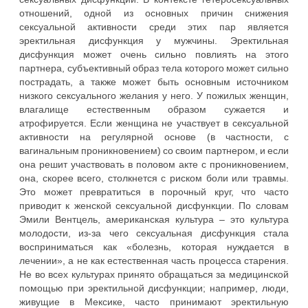
отношений, одной из основных причин снижения
сексуальной активности среди этих пар является
эректильная дисфункция у мужчины. Эректильная
дисфункция может очень сильно повлиять на этого
партнера, субъективный образ тела которого может сильно
пострадать, а также может быть основным источником
низкого сексуального желания у него. У пожилых женщин,
влагалище естественным образом сужается и
атрофируется. Если женщина не участвует в сексуальной
активности на регулярной основе (в частности, с
вагинальным проникновением) со своим партнером, и если
она решит участвовать в половом акте с проникновением,
она, скорее всего, столкнется с риском боли или травмы.
Это может превратиться в порочный круг, что часто
приводит к женской сексуальной дисфункции. По словам
Эмили Вентцель, американская культура – это культура
молодости, из-за чего сексуальная дисфункция стала
восприниматься как «болезнь, которая нуждается в
лечении», а не как естественная часть процесса старения.
Не во всех культурах принято обращаться за медицинской
помощью при эректильной дисфункции; например, люди,
живущие в Мексике, часто принимают эректильную