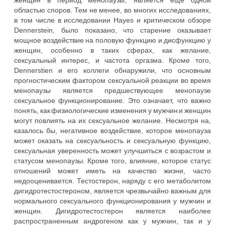
областью споров. Тем не менее, во многих исследованиях,
в том числе в исследовании Hayes и критическом обзоре
Dennerstein, было показано, что старение оказывает
мощное воздействие на половую функцию и дисфункцию у
женщин, особенно в таких сферах, как желание,
сексуальный интерес, и частота оргазма. Кроме того,
Dennerstien и его коллеги обнаружили, что основным
прогностическим фактором сексуальной реакции во время
менопаузы является предшествующее менопаузе
сексуальное функционирование. Это означает, что важно
понять, как физиологические изменения у мужчин и женщин
могут повлиять на их сексуальное желание. Несмотря на,
казалось бы, негативное воздействие, которое менопауза
может оказать на сексуальность и сексуальную функцию,
сексуальная уверенность может улучшиться с возрастом и
статусом менопаузы. Кроме того, влияние, которое статус
отношений может иметь на качество жизни, часто
недооценивается. Тестостерон, наряду с его метаболитом
дигидротестостероном, является чрезвычайно важным для
нормального сексуального функционирования у мужчин и
женщин. Дигидротестостерон является наиболее
распространенным андрогеном как у мужчин, так и у