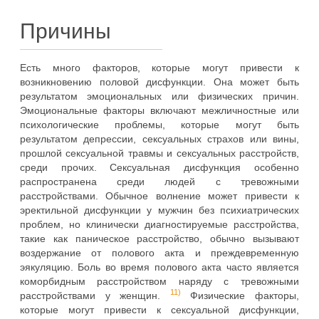
Причины
Есть много факторов, которые могут привести к
возникновению половой дисфункции. Она может быть
результатом эмоциональных или физических причин.
Эмоциональные факторы включают межличностные или
психологические проблемы, которые могут быть
результатом депрессии, сексуальных страхов или вины,
прошлой сексуальной травмы и сексуальных расстройств,
среди прочих. Сексуальная дисфункция особенно
распространена среди людей с тревожными
расстройствами. Обычное волнение может привести к
эректильной дисфункции у мужчин без психиатрических
проблем, но клинически диагностируемые расстройства,
такие как паническое расстройство, обычно вызывают
воздержание от полового акта и преждевременную
эякуляцию. Боль во время полового акта часто является
коморбидным расстройством наряду с тревожными
11)
расстройствами у женщин.
Физические факторы,
которые могут привести к сексуальной дисфункции,