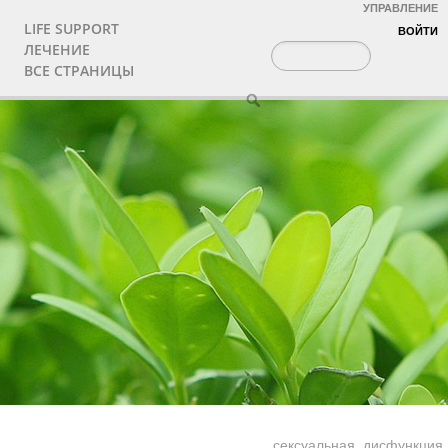
УПРАВЛЕНИЕ
LIFE SUPPORT
ВОЙТИ
ЛЕЧЕНИЕ
ВСЕ СТРАНИЦЫ
сексуальная_дисфункция