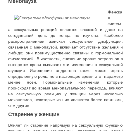
Менопауза
Женска
я
систем
а сексуальных реакций является сложной и даже на
сегодняшний день до конца не изучена. Наиболее
распространенная женская сексуальная дисфункция,
связанная с менопаузой, включает отсутствие желания и
либидо; они преимущественно связаны с гормональной
физиологией. В частности, снижение уровня эстрогенов в
сыворотке крови вызывает эти изменения в сексуальной
функции. Истощение андрогена также может играть
определенную роль, но в настоящее время этот параметр
менее ясен. Гормональные изменения, которые
происходят во время менопаузального перехода, влияют
на сексуальную реакцию у женщин через несколько
механизмов, некоторые из них являются более важными,
чем другие.
Старение у женщин
Влияет ли старение напрямую на сексуальную функцию
женщин в период менопаузы, является еще одной