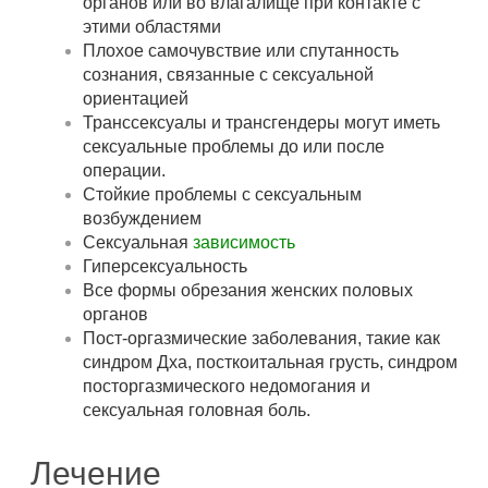
органов или во влагалище при контакте с
этими областями
Плохое самочувствие или спутанность
сознания, связанные с сексуальной
ориентацией
Транссексуалы и трансгендеры могут иметь
сексуальные проблемы до или после
операции.
Стойкие проблемы с сексуальным
возбуждением
Сексуальная
зависимость
Гиперсексуальность
Все формы обрезания женских половых
органов
Пост-оргазмические заболевания, такие как
синдром Дха, посткоитальная грусть, синдром
посторгазмического недомогания и
сексуальная головная боль.
Лечение