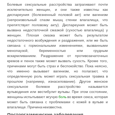
Болевые сексуальные расстройства затрагивают почти
исключительно женщин, и они также известны как
диспареуния (болезненный половой акт) или вагинизм
(непроизвольный спазм мышц стенки влагалища, что
препятствует половому акту). Диспареуния может быть
вызвана недостаточной смазкой (сухостью влагалища) у
женщин. Плохая смазка может быть результатом
недостаточного возбуждения и раздражения, или же быть
связана с гормональными изменениями, вызванными
менопаузой, беременностью или грудным
вскармливанием. Раздражение от противозачаточных
кремов и пенок также может вызвать сухость. Кроме того,
причинами могут быть страх и беспокойство. Пока неясно,
что именно вызывает вагинизм, но полагают, что
определенную роль может играть сексуальная травма в
прошлом (например, изнасилование). Другое женское
сексуальное болевое расстройство называется
вульводиния или вестибулит вульвы. При этом состоянии,
женщины испытывают жгучую
боль
во время секса, которая
может быть связана с проблемами с кожей в вульве и
влагалище. Причина неизвестна.
Посторгазмические заболевания