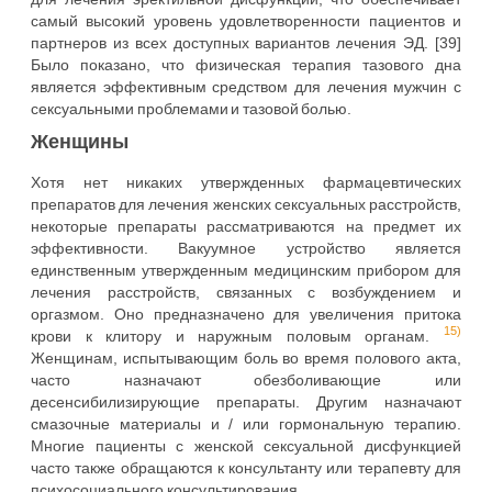
самый высокий уровень удовлетворенности пациентов и
партнеров из всех доступных вариантов лечения ЭД. [39]
Было показано, что физическая терапия тазового дна
является эффективным средством для лечения мужчин с
сексуальными проблемами и тазовой болью.
Женщины
Хотя нет никаких утвержденных фармацевтических
препаратов для лечения женских сексуальных расстройств,
некоторые препараты рассматриваются на предмет их
эффективности. Вакуумное устройство является
единственным утвержденным медицинским прибором для
лечения расстройств, связанных с возбуждением и
оргазмом. Оно предназначено для увеличения притока
15)
крови к клитору и наружным половым органам.
Женщинам, испытывающим боль во время полового акта,
часто назначают обезболивающие или
десенсибилизирующие препараты. Другим назначают
смазочные материалы и / или гормональную терапию.
Многие пациенты с женской сексуальной дисфункцией
часто также обращаются к консультанту или терапевту для
психосоциального консультирования.