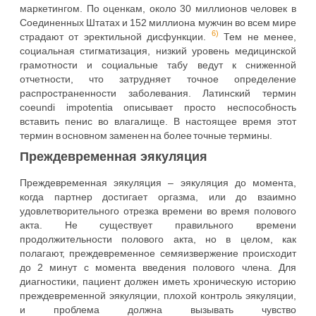
маркетингом. По оценкам, около 30 миллионов человек в
Соединенных Штатах и 152 миллиона мужчин во всем мире
6)
страдают от эректильной дисфункции.
Тем не менее,
социальная стигматизация, низкий уровень медицинской
грамотности и социальные табу ведут к сниженной
отчетности, что затрудняет точное определение
распространенности заболевания. Латинский термин
coeundi impotentia описывает просто неспособность
вставить пенис во влагалище. В настоящее время этот
термин в основном заменен на более точные термины.
Преждевременная эякуляция
Преждевременная эякуляция – эякуляция до момента,
когда партнер достигает оргазма, или до взаимно
удовлетворительного отрезка времени во время полового
акта. Не существует правильного времени
продолжительности полового акта, но в целом, как
полагают, преждевременное семяизвержение происходит
до 2 минут с момента введения полового члена. Для
диагностики, пациент должен иметь хроническую историю
преждевременной эякуляции, плохой контроль эякуляции,
и проблема должна вызывать чувство