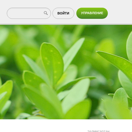
УПРАВЛЕНИЕ
ВОЙТИ
телмисартан