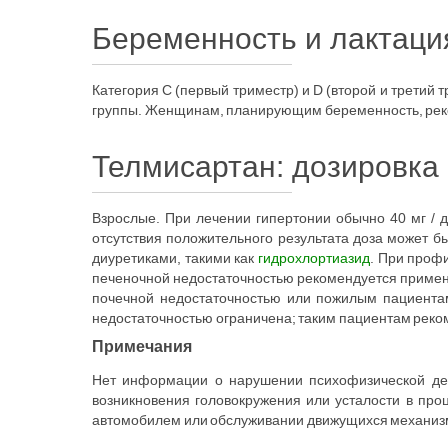
Беременность и лактаци
Категория C (первый триместр) и D (второй и трети
группы. Женщинам, планирующим беременность, реко
Телмисартан: дозировка
Взрослые. При лечении гипертонии обычно 40 мг / д
отсутствия положительного результата доза может б
диуретиками, такими как
гидрохлортиазид
. При профи
печеночной недостаточностью рекомендуется применят
почечной недостаточностью или пожилым пациента
недостаточностью ограничена; таким пациентам реком
Примечания
Нет информации о нарушении психофизической дея
возникновения головокружения или усталости в про
автомобилем или обслуживании движущихся механиз