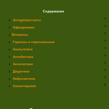
Содержание
Антидепрессанты
Афродизиаки
Витамины
Гормоны и гормональные
Анальгетики
Антибиотики
Антисептики
Диуретики
Нейролептики
Химиотерапия