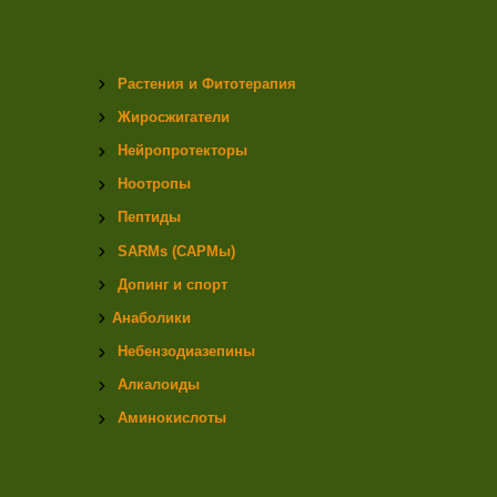
Растения и Фитотерапия
Жиросжигатели
Нейропротекторы
Ноотропы
Пептиды
SARMs (САРМы)
Допинг и спорт
Анаболики
Небензодиазепины
Алкалоиды
Аминокислоты