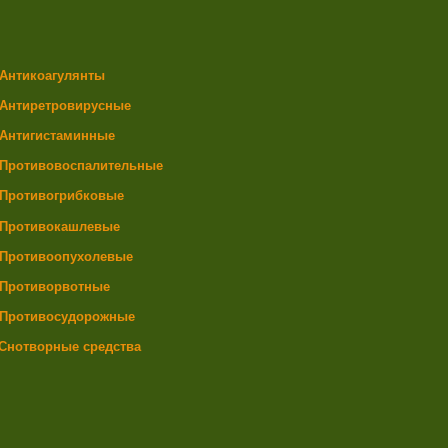
Антикоагулянты
Антиретровирусные
Антигистаминные
Противовоспалительные
Противогрибковые
Противокашлевые
Противоопухолевые
Противорвотные
Противосудорожные
Снотворные средства