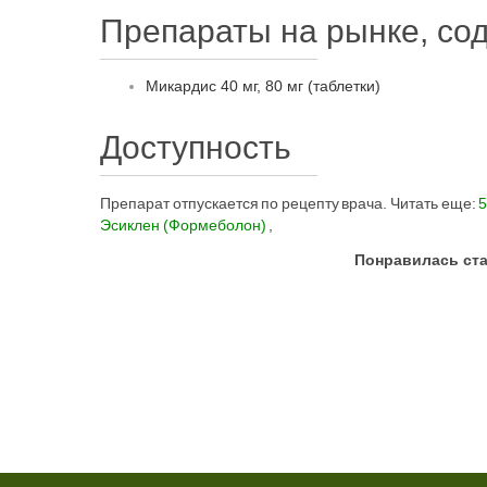
Препараты на рынке, со
Микардис 40 мг, 80 мг (таблетки)
Доступность
Препарат отпускается по рецепту врача. Читать еще:
5
Эсиклен (Формеболон)
,
Понравилась ста