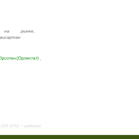
Орсотен (Орлистат)
,
12/20 16:52 —
jackhazer