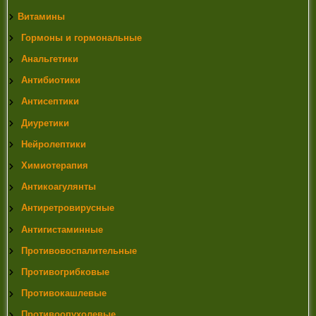
Витамины
Гормоны и гормональные
Анальгетики
Антибиотики
Антисептики
Диуретики
Нейролептики
Химиотерапия
Антикоагулянты
Антиретровирусные
Антигистаминные
Противовоспалительные
Противогрибковые
Противокашлевые
Противоопухолевые