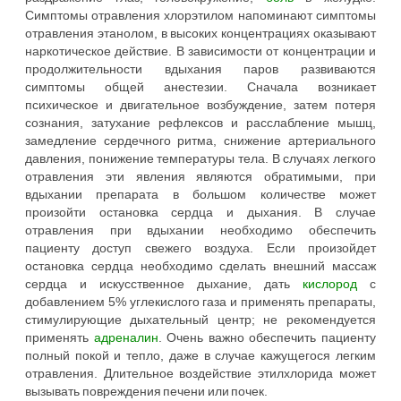
Симптомы отравления хлорэтилом напоминают симптомы
отравления этанолом, в высоких концентрациях оказывают
наркотическое действие. В зависимости от концентрации и
продолжительности вдыхания паров развиваются
симптомы общей анестезии. Сначала возникает
психическое и двигательное возбуждение, затем потеря
сознания, затухание рефлексов и расслабление мышц,
замедление сердечного ритма, снижение артериального
давления, понижение температуры тела. В случаях легкого
отравления эти явления являются обратимыми, при
вдыхании препарата в большом количестве может
произойти остановка сердца и дыхания. В случае
отравления при вдыхании необходимо обеспечить
пациенту доступ свежего воздуха. Если произойдет
остановка сердца необходимо сделать внешний массаж
сердца и искусственное дыхание, дать
кислород
с
добавлением 5% углекислого газа и применять препараты,
стимулирующие дыхательный центр; не рекомендуется
применять
адреналин
. Очень важно обеспечить пациенту
полный покой и тепло, даже в случае кажущегося легким
отравления. Длительное воздействие этилхлорида может
вызывать повреждения печени или почек.