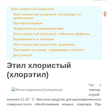
Этил хлористый (хлорэтил)
Этил хлористый (хлорэтил): инструкция по
применению
Противопоказания
Лекарственное взаимодействие
Этил хлористый (хлорэтил): побочные эффекты
Беременность и лактация
Этил хлористый (хлорэтил): дозировка
Препараты на рынке, содержащие хлорэтил
Доступность
Этил хлористый
(хлорэтил)
Газ с
темпер
атурой
кипения 12,15 ° C. Местное средство для кратковременного
поверхностного обезболивания кожных покровов. При