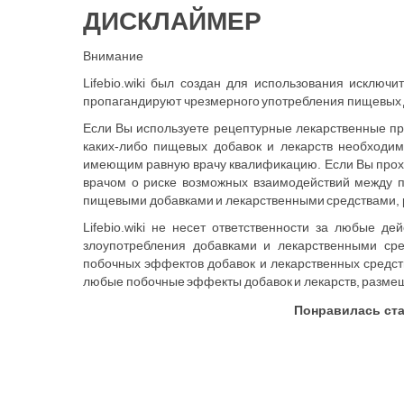
ДИСКЛАЙМЕР
Внимание
Lifebio.wiki был создан для использования исключи
пропагандируют чрезмерного употребления пищевых до
Если Вы используете рецептурные лекарственные пр
каких-либо пищевых добавок и лекарств необходим
имеющим равную врачу квалификацию. Если Вы прохо
врачом о риске возможных взаимодействий между 
пищевыми добавками и лекарственными средствами, р
Lifebio.wiki не несет ответственности за любые д
злоупотребления добавками и лекарственными сред
побочных эффектов добавок и лекарственных средств
любые побочные эффекты добавок и лекарств, размеще
Понравилась ста