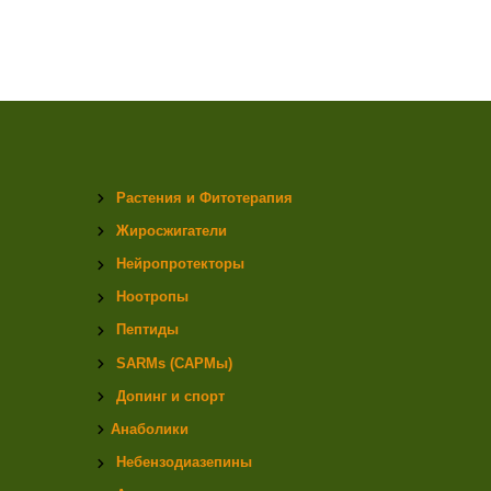
Растения и Фитотерапия
Жиросжигатели
Нейропротекторы
Ноотропы
Пептиды
SARMs (САРМы)
Допинг и спорт
Анаболики
Небензодиазепины