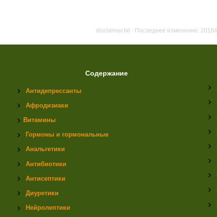
disclaimer.txt
· Последнее изменение: 2016/
Содержание
Антидепрессанты
Афродизиаки
Витамины
Гормоны и гормональные
Анальгетики
Антибиотики
Антисептики
Диуретики
Нейролептики