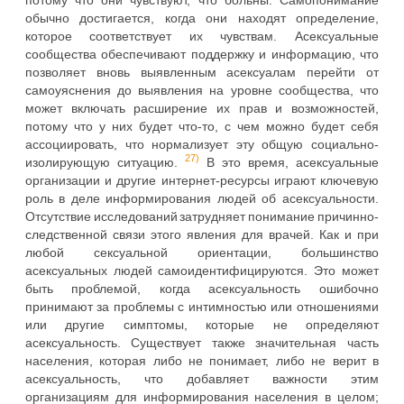
потому что они чувствуют, что больны. Самопонимание
обычно достигается, когда они находят определение,
которое соответствует их чувствам. Асексуальные
сообщества обеспечивают поддержку и информацию, что
позволяет вновь выявленным асексуалам перейти от
самоуяснения до выявления на уровне сообщества, что
может включать расширение их прав и возможностей,
потому что у них будет что-то, с чем можно будет себя
ассоциировать, что нормализует эту общую социально-
27)
изолирующую ситуацию.
В это время, асексуальные
организации и другие интернет-ресурсы играют ключевую
роль в деле информирования людей об асексуальности.
Отсутствие исследований затрудняет понимание причинно-
следственной связи этого явления для врачей. Как и при
любой сексуальной ориентации, большинство
асексуальных людей самоидентифицируются. Это может
быть проблемой, когда асексуальность ошибочно
принимают за проблемы с интимностью или отношениями
или другие симптомы, которые не определяют
асексуальность. Существует также значительная часть
населения, которая либо не понимает, либо не верит в
асексуальность, что добавляет важности этим
организациям для информирования населения в целом;