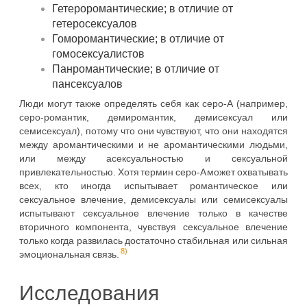
Гетероромантические; в отличие от
гетеросексуалов
Гоморомантические; в отличие от
гомосексуалистов
Панромантические; в отличие от
пансексуалов
Люди могут также определять себя как серо-А (например,
серо-романтик, демиромантик, демисексуал или
семисексуал), потому что они чувствуют, что они находятся
между аромантическими и не аромантическими людьми,
или между асексуальностью и сексуальной
привлекательностью. Хотя термин серо-A может охватывать
всех, кто иногда испытывает романтическое или
сексуальное влечение, демисексуалы или семисексуалы
испытывают сексуальное влечение только в качестве
вторичного компонента, чувствуя сексуальное влечение
только когда развилась достаточно стабильная или сильная
8)
эмоциональная связь.
Исследования