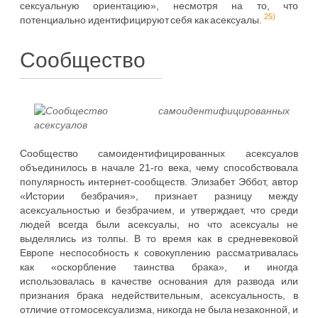
сексуальную ориентацию», несмотря на то, что
25)
потенциально идентифицируют себя как асексуалы.
Сообщество
Сообщество самоидентифицированных асексуалов
объединилось в начале 21-го века, чему способствовала
популярность интернет-сообществ. Элизабет Эббот, автор
«Истории безбрачия», признает разницу между
асексуальностью и безбрачием, и утверждает, что среди
людей всегда были асексуалы, но что асексуалы не
выделялись из толпы. В то время как в средневековой
Европе неспособность к совокуплению рассматривалась
как «оскорбление таинства брака», и иногда
использовалась в качестве основания для развода или
признания брака недействительным, асексуальность, в
отличие от гомосексуализма, никогда не была незаконной, и