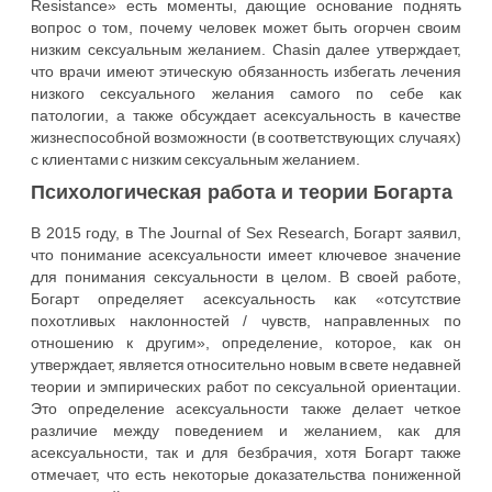
Resistance» есть моменты, дающие основание поднять
вопрос о том, почему человек может быть огорчен своим
низким сексуальным желанием. Chasin далее утверждает,
что врачи имеют этическую обязанность избегать лечения
низкого сексуального желания самого по себе как
патологии, а также обсуждает асексуальность в качестве
жизнеспособной возможности (в соответствующих случаях)
с клиентами с низким сексуальным желанием.
Психологическая работа и теории Богарта
В 2015 году, в The Journal of Sex Research, Богарт заявил,
что понимание асексуальности имеет ключевое значение
для понимания сексуальности в целом. В своей работе,
Богарт определяет асексуальность как «отсутствие
похотливых наклонностей / чувств, направленных по
отношению к другим», определение, которое, как он
утверждает, является относительно новым в свете недавней
теории и эмпирических работ по сексуальной ориентации.
Это определение асексуальности также делает четкое
различие между поведением и желанием, как для
асексуальности, так и для безбрачия, хотя Богарт также
отмечает, что есть некоторые доказательства пониженной