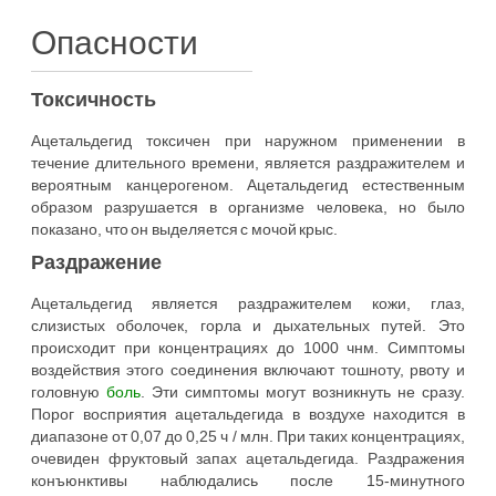
Опасности
Токсичность
Ацетальдегид токсичен при наружном применении в
течение длительного времени, является раздражителем и
вероятным канцерогеном. Ацетальдегид естественным
образом разрушается в организме человека, но было
показано, что он выделяется с мочой крыс.
Раздражение
Ацетальдегид является раздражителем кожи, глаз,
слизистых оболочек, горла и дыхательных путей. Это
происходит при концентрациях до 1000 чнм. Симптомы
воздействия этого соединения включают тошноту, рвоту и
головную
боль
. Эти симптомы могут возникнуть не сразу.
Порог восприятия ацетальдегида в воздухе находится в
диапазоне от 0,07 до 0,25 ч / млн. При таких концентрациях,
очевиден фруктовый запах ацетальдегида. Раздражения
конъюнктивы наблюдались после 15-минутного