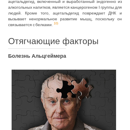
ацетальдегид, включенный и выработанный эндогенно из
алкогольных напитков, является канцерогеном I группы для
людей. Кроме того, ацетальдегид повреждает ДНК и
вызывает ненормальное развитие мышц, поскольку он
10)
связывается с белками.
Отягчающие факторы
Болезнь Альцгеймера