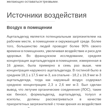
желающих оставаться трезвыми.
Источники воздействия
Воздух в помещении
Ацетальдегид является потенциальным загрязнителем на
рабочем месте, в помещении и окружающей среде. Более
того, большинство людей проводят более 90% своего
времени в помещениях, увеличивая воздействие и риск для
здоровья. Во французском исследовании, средняя
концентрация ацетальдегидов в помещении, измеренная в
16 домах, была примерно в семь раз выше, чем
концентрация наружного ацетальдегида. В гостиной было в
среднем 18,1 ± 17,5 мкг м-3, а в спальне - 18,2 ± 16,9 мкг м-3
ацетальдегида, тогда как наружный воздух содержал
среднюю концентрацию 2,3 ± 2,6 мкг м-3. Был сделан
вывод, что летучие органические соединения (ЛОС), такие
как бензол, формальдегид, ацетальдегид, толуол и
ксилолы, должны рассматриваться в качестве
приоритетных загрязнителей с точки зрения их воздействия