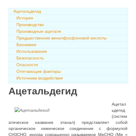
Ацетальдегид
История
Производство
Производные ацеталя
Предшественник винилфосфоновой кислоты
Биохимия
Использование
Безопасность
Опасности
Отягчающие факторы
Источники воздействия
Ацетальдегид
Ацетал
ьдегид
(систем
атическое название этанал) представляет собой
органическое химическое соединение с формулой
CH3CHO, иногда сокращенно называемое MeCHO (Me =