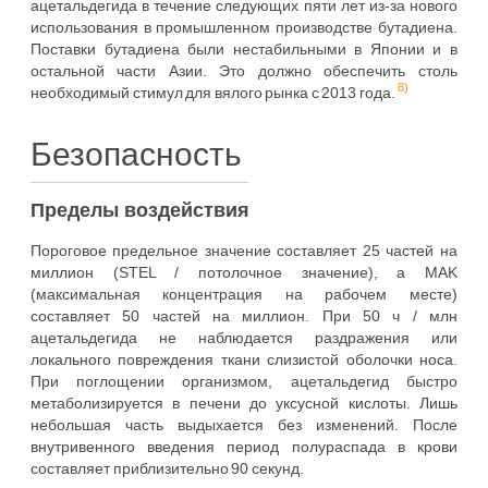
ацетальдегида в течение следующих пяти лет из-за нового
использования в промышленном производстве бутадиена.
Поставки бутадиена были нестабильными в Японии и в
остальной части Азии. Это должно обеспечить столь
8)
необходимый стимул для вялого рынка с 2013 года.
Безопасность
Пределы воздействия
Пороговое предельное значение составляет 25 частей на
миллион (STEL / потолочное значение), а MAK
(максимальная концентрация на рабочем месте)
составляет 50 частей на миллион. При 50 ч / млн
ацетальдегида не наблюдается раздражения или
локального повреждения ткани слизистой оболочки носа.
При поглощении организмом, ацетальдегид быстро
метаболизируется в печени до уксусной кислоты. Лишь
небольшая часть выдыхается без изменений. После
внутривенного введения период полураспада в крови
составляет приблизительно 90 секунд.