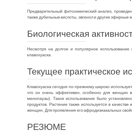
Предварительный фитохимический анализ, проведен
также дубильные кислоты, эвгенол и другие эфирные 
Биологическая активнос
Несмотря на долгое и популярное использование 
клавохуаска.
Текущее практическое и
Клавохуаска сегодня по-прежнему широко используе
что он очень эффективен, особенно для женщин в
менопаузы). Такое использование было установлен
продуктов. Растение также используется в качеств
женщин. Для проявления его афродизиакальных свойств
РЕЗЮМЕ