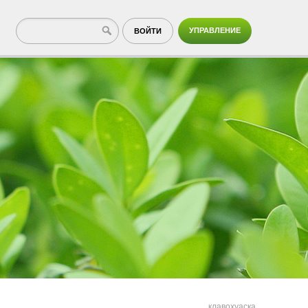
УПРАВЛЕНИЕ
ВОЙТИ
клавохуаска