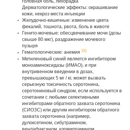
головная боль, лихорадка
Дерматологические эффекты: окрашивание
кожи, некроз места инъекции
Желудочно-кишечные: изменение цвета
фекалий, тошнота, рвота, боль в животе
Генито-мочевые: обесцвечивание мочи (дозы
свыше 80 мкг), раздражение мочевого
пузыря
15)
Гематологические: анемия
Метиленовый синий является ингибитором
моноаминоксидазы (ИМАО), и при
внутривенном введении в дозах,
превышающих 5 мг / кг, может вызвать
серьезную токсичность серотонина,
серотониновый синдром, если используется в
сочетании с любыми селективными
ингибиторами обратного захвата серотонина
(СИОЗС) или другим ингибитором обратного
захвата серотонина (например,
дулоксетином, сибутрамином,
венлафаксином, кломипрамином,