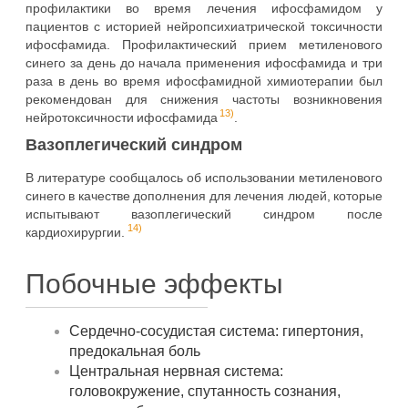
профилактики во время лечения ифосфамидом у
пациентов с историей нейропсихиатрической токсичности
ифосфамида. Профилактический прием метиленового
синего за день до начала применения ифосфамида и три
раза в день во время ифосфамидной химиотерапии был
рекомендован для снижения частоты возникновения
13)
нейротоксичности ифосфамида
.
Вазоплегический синдром
В литературе сообщалось об использовании метиленового
синего в качестве дополнения для лечения людей, которые
испытывают вазоплегический синдром после
14)
кардиохирургии.
Побочные эффекты
Сердечно-сосудистая система: гипертония,
предокальная боль
Центральная нервная система:
головокружение, спутанность сознания,