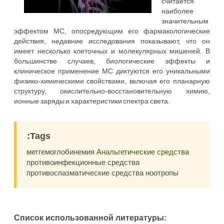
считается
наиболее
значительным
эффектом MС, опосредующим его фармакологические
действия, недавние исследования показывают, что он
имеет несколько клеточных и молекулярных мишеней. В
большинстве случаев, биологические эффекты и
клиническое применение МС диктуются его уникальными
физико-химическими свойствами, включая его планарную
структуру, окислительно-восстановительную химию,
ионные заряды и характеристики спектра света.
:Tags
метгемоглобинемия
Анальгетические средства
противоинфекционные средства
противоспазматические средства ноотропы
Список использованной литературы: