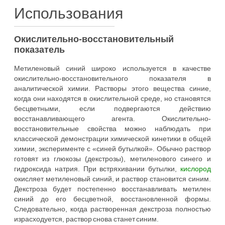
Использования
Окислительно-восстановительный
показатель
Метиленовый синий широко используется в качестве
окислительно-восстановительного показателя в
аналитической химии. Растворы этого вещества синие,
когда они находятся в окислительной среде, но становятся
бесцветными, если подвергаются действию
восстанавливающего агента. Окислительно-
восстановительные свойства можно наблюдать при
классической демонстрации химической кинетики в общей
химии, эксперименте с «синей бутылкой». Обычно раствор
готовят из глюкозы (декстрозы), метиленового синего и
гидроксида натрия. При встряхивании бутылки,
кислород
окисляет метиленовый синий, и раствор становится синим.
Декстроза будет постепенно восстанавливать метилен
синий до его бесцветной, восстановленной формы.
Следовательно, когда растворенная декстроза полностью
израсходуется, раствор снова станет синим.