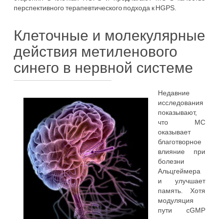
перспективного терапевтического подхода к HGPS.
Клеточные и молекулярные
действия метиленового
синего в нервной системе
Недавние
исследования
показывают,
что МС
оказывает
благотворное
влияние при
болезни
Альцгеймера
и улучшает
память. Хотя
модуляция
пути cGMP