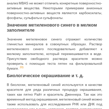
анализ MBAS не может отличить конкретные поверхностно-
активные вещества. Некоторыми примерами анионных
поверхностно-активных веществ являются карбоксилаты,
фосфаты, сульфаты и сульфонаты.
Значение метиленового синего в мелком
заполнителе
Значение метиленовое синего отражает количество
глинистых минералов в совокупных образцах. Раствор
метиленового синего последовательно добавляют к
мелкому заполнителю, который перемешивается в воде.
Присутствие свободного раствора красителя можно
проверить с помощью теста пятен на фильтровальной
20)
бумаге.
Биологическое окрашивание и т. д.
В биологии, метиленовый синий используется в качестве
красителя для ряда различных процедур окрашивания,
таких как пятно Райт и краситель Дженнера. Так как это
временный метод окрашивания, метиленовый синий можно
также использовать для исследования РНК или ДНК под
микроскопом или в геле: например, раствор метиленового