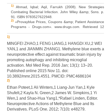
1)
Ahmad, Iqbal; Aqil, Farrukh (2008). New Strategies
Combating Bacterial Infection. John Wiley &amp; Sons. p.
91. ISBN 9783527622948.
2)
«Provayblue Prices, Coupons &amp; Patient Assistance
Programs - Drugs.com». www.drugs.com. Retrieved 12
January 2017
3)
Hamilton, Richart (2015). Tarascon Pocket
1)
Pharmacopoeia 2015 Deluxe Lab-Coat Edition. Jones
MINGFEI ZHAO,1 FENG LIANG,1 HANGDI XU,2 WEI
&amp; Bartlett Learning. p. 471. ISBN 9781284057560
YAN,1 and JIANMIN ZHANG1. Methylene blue exerts a
4)
Manual of Clinical Hematology, Joseph Mazza
neuroprotective effect against traumatic brain injury by
5)
Salah M.; Samy N.; Fadel M. (January 2009).
promoting autophagy and inhibiting microglial
«Methylene blue mediated photodynamic therapy for
activation. Mol Med Rep. 2016 Jan; 13(1): 13–20.
resistant plaque psoriasis». J. Drugs Dermatol. 8 (1): 42–9.
Published online 2015 Nov 11. doi:
PMID 19180895
6)
10.3892/mmr.2015.4551. PMCID: PMC4686104
«Prosed DS (Methenamine, Salicylate, Methylene Blue,
2)
Benzoic Acid Atropine and Hyoscyamine) Drug Information:
Description, User Reviews, Drug Side Effects, Interactions -
Ethan Poteet,1 Ali Winters,1 Liang-Jun Yan,1 Kyle
Prescribing Information at RxList»
Shufelt,2 Kayla N. Green,2 James W. Simpkins,1 Yi
7)
Hanzlik, P. J. (4 February 1933). «Methylene Blue As
Wen,1 and Shao-Hua Yang1,*Rafael Linden, Editor.
Antidote for Cyanide Poisoning». JAMA. 100 (5): 357.
Neuroprotective Actions of Methylene Blue and Its
doi:10.1001/jama.1933.02740050053028
Derivatives. PLoS One. 2012; 7(10): e48279.
8)
Wilson TM. «ON THE CHEMISTRY AND STAINING